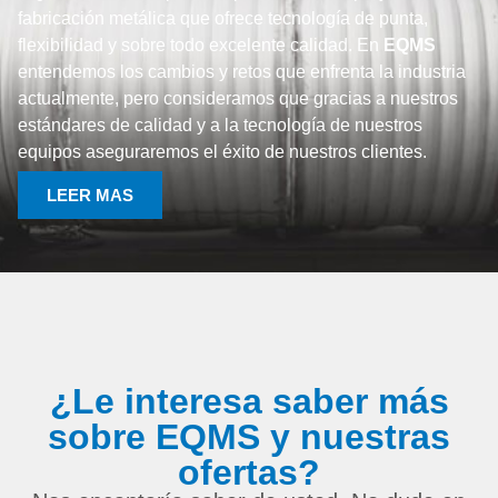
fabricación metálica que ofrece tecnología de punta,
flexibilidad y sobre todo excelente calidad. En
EQMS
entendemos los cambios y retos que enfrenta la industria
actualmente, pero consideramos que gracias a nuestros
estándares de calidad y a la tecnología de nuestros
equipos aseguraremos el éxito de nuestros clientes.
LEER MAS
¿Le interesa saber más
sobre EQMS y nuestras
ofertas?