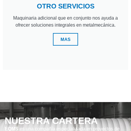
OTRO SERVICIOS
Maquinaria adicional que en conjunto nos ayuda a
ofrecer soluciones integrales en metalmecánica.
MAS
NUESTRA CARTERA
EQMS
es una compañía especializada en proyectos de