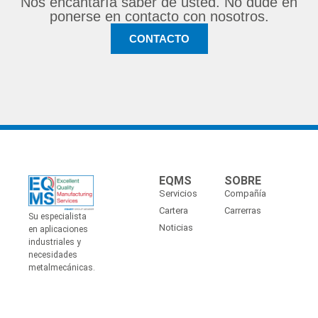
Nos encantaría saber de usted. No dude en
ponerse en contacto con nosotros.
CONTACTO
EQMS
SOBRE
Servicios
Compañía
Cartera
Carrerras
Su especialista
Noticias
en aplicaciones
industriales y
necesidades
metalmecánicas.