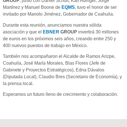
GROUP
, junto con Daniel Schult, Karl Auinger, Jorge
Martínez y Manuel Boone de
EQMS
, tuvo el honor de ser
invitado por Manolo Jiménez, Gobernador de Coahuila.
Durante esta reunión, anunciamos nuestra sólida
asociación y que el
EBNER
GROUP
invertirá 30 millones
de euros en los próximos seis años, creando entre 250 y
400 nuevos puestos de trabajo en México.
También nos acompañaron el Alcalde de Ramos Arizpe,
Coahuila, José María Morales, Blas Flores (Jefe de
Gabinete y Proyectos Estratégicos), Edna Dávalos
(Diputada Local), Claudio Bres (Secretario de Economía), y
la prensa local.
Esperamos un futuro lleno de crecimiento y colaboración.